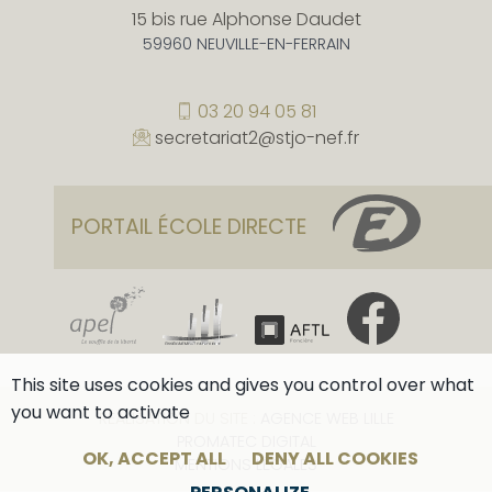
15 bis rue Alphonse Daudet
59960 NEUVILLE-EN-FERRAIN
03 20 94 05 81
secretariat2@stjo-nef.fr
PORTAIL ÉCOLE DIRECTE
This site uses cookies and gives you control over what
you want to activate
RÉALISATION DU SITE :
AGENCE WEB LILLE
PROMATEC DIGITAL
OK, ACCEPT ALL
DENY ALL COOKIES
MENTIONS LÉGALES