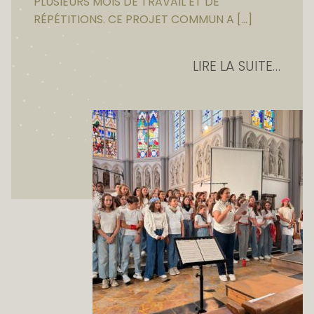
PLUSIEURS MOIS DE TRAVAIL ET DE
RÉPÉTITIONS. CE PROJET COMMUN A […]
LIRE LA SUITE…