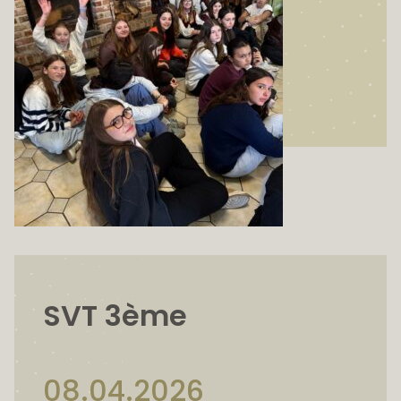
SVT 3ème
08.04.2026