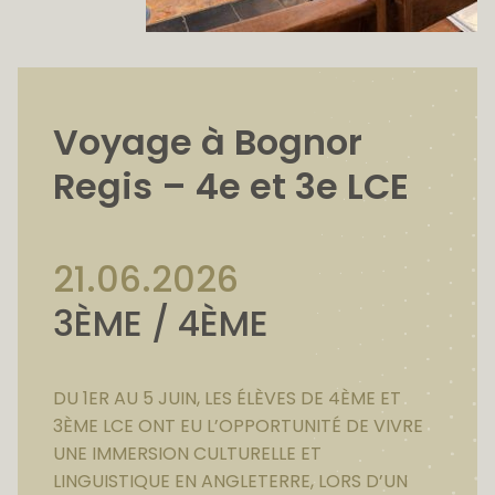
Voyage à Bognor
Regis – 4e et 3e LCE
21.06.2026
3ÈME / 4ÈME
DU 1ER AU 5 JUIN, LES ÉLÈVES DE 4ÈME ET
3ÈME LCE ONT EU L’OPPORTUNITÉ DE VIVRE
UNE IMMERSION CULTURELLE ET
LINGUISTIQUE EN ANGLETERRE, LORS D’UN