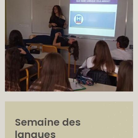
Semaine des
langues