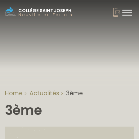
COLLÈGE SAINT JOSEPH
Neuville en Ferrain
Home
Actualités
3ème
>
>
3ème