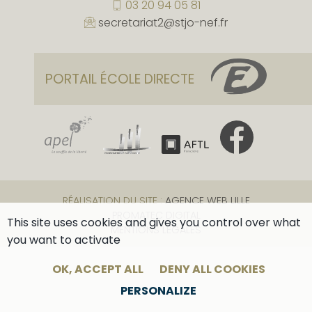
03 20 94 05 81
secretariat2@stjo-nef.fr
PORTAIL ÉCOLE DIRECTE
RÉALISATION DU SITE :
AGENCE WEB LILLE
PROMATEC DIGITAL
This site uses cookies and gives you control over what
MENTIONS LÉGALES
you want to activate
OK, ACCEPT ALL
DENY ALL COOKIES
PERSONALIZE