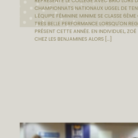
REPRÉSENTÉ LE COLLÈGE AVEC BRIO LORS 
CHAMPIONNATS NATIONAUX UGSEL DE TENN
L'ÉQUIPE FÉMININE MINIME SE CLASSE 6ÈME
TRÈS BELLE PERFORMANCE LORSQU'ON REG
PRÉSENT CETTE ANNÉE. EN INDIVIDUEL, ZO
CHEZ LES BENJAMINES ALORS […]