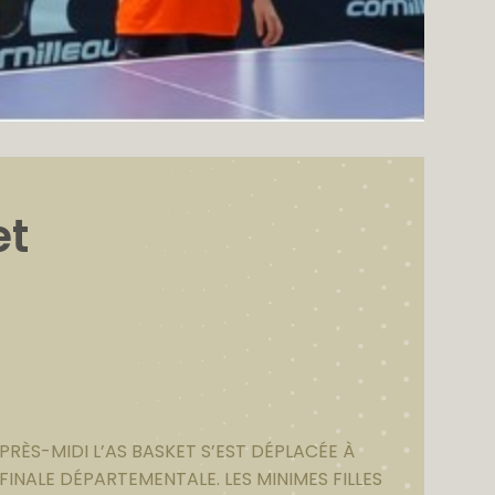
et
APRÈS-MIDI L’AS BASKET S’EST DÉPLACÉE À
INALE DÉPARTEMENTALE. LES MINIMES FILLES