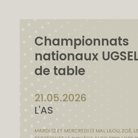
Championnats
nationaux UGSEL
de table
21.05.2026
L'AS
MARDI 12 ET MERCREDI 13 MAI, LILOU, ZOÉ, 