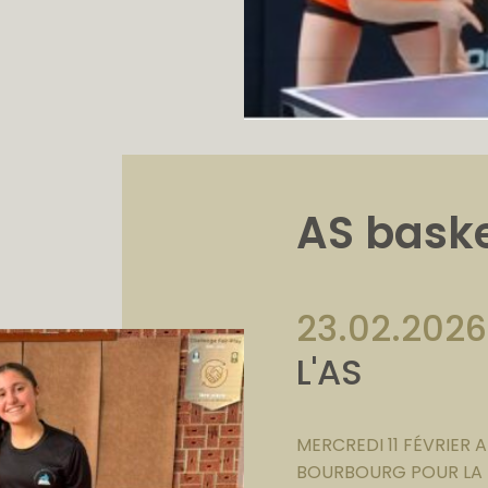
AS bask
23.02.2026
L'AS
MERCREDI 11 FÉVRIER 
BOURBOURG POUR LA F