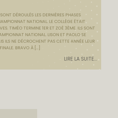
 SONT DÉROULÉS LES DERNIÈRES PHASES
HAMPIONNAT NATIONAL. LE COLLÈGE ÉTAIT
VES. TIMÉO TERMINE 1ER ET ZOÉ 3ÈME. ILS SONT
HAMPIONNAT NATIONAL. LISON ET PAOLO SE
IS ILS NE DÉCROCHENT PAS CETTE ANNÉE LEUR
FINALE. BRAVO À […]
LIRE LA SUITE…