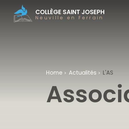
COLLÈGE SAINT JOSEPH
Neuville en Ferrain
Home
Actualités
L'AS
>
>
Associ