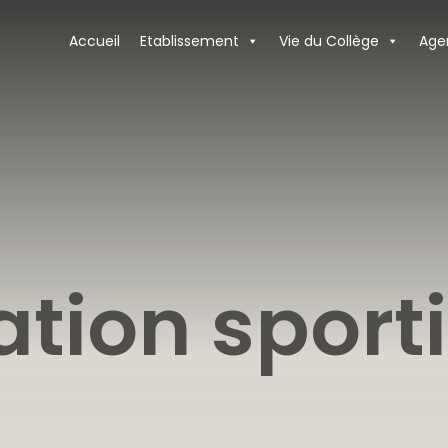
Accueil
Etablissement
Vie du Collège
Age
ation sport