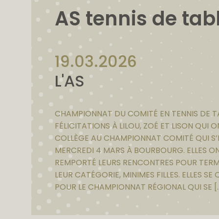
AS tennis de tab
19.03.2026
L'AS
CHAMPIONNAT DU COMITÉ EN TENNIS DE TA
FÉLICITATIONS À LILOU, ZOÉ ET LISON QUI 
COLLÈGE AU CHAMPIONNAT COMITÉ QUI S’
MERCREDI 4 MARS À BOURBOURG. ELLES O
REMPORTÉ LEURS RENCONTRES POUR TERMI
LEUR CATÉGORIE, MINIMES FILLES. ELLES SE Q
UR LE CHAMPIONNAT RÉGIONAL QUI SE [