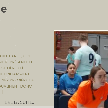
le
BLE PAR ÉQUIPE.
ONT REPRÉSENTÉ LE
EST DÉROULÉ
NT BRILLAMMENT
NER PREMIÈRE DE
UALIFIENT DONC PO
…]
LIRE LA SUITE…