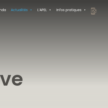
nda
Actualités
L’APEL
Infos pratiques
ive