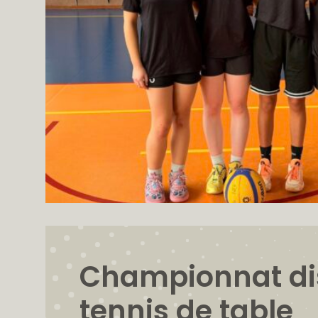
Championnat dis
tennis de table