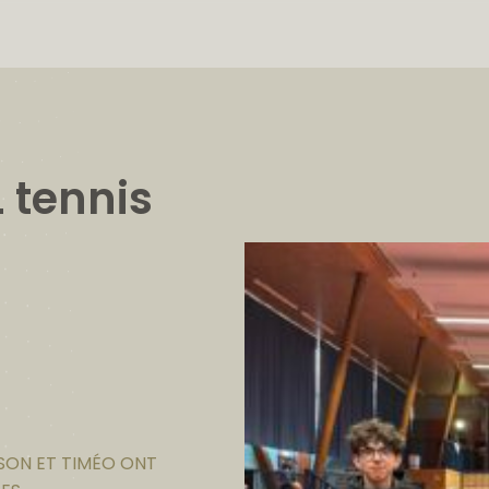
 tennis
LISON ET TIMÉO ONT