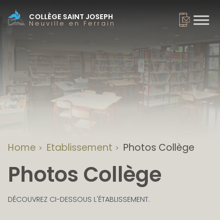
COLLÈGE SAINT JOSEPH
Neuville en Ferrain
Home
Etablissement
Photos Collège
>
>
Photos Collège
DÉCOUVREZ CI-DESSOUS L'ÉTABLISSEMENT.