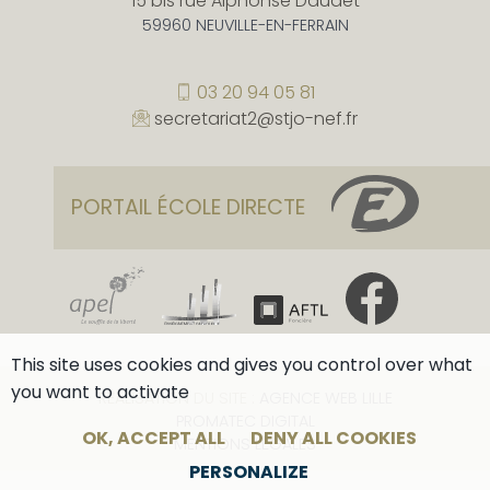
15 bis rue Alphonse Daudet
59960 NEUVILLE-EN-FERRAIN
03 20 94 05 81
secretariat2@stjo-nef.fr
PORTAIL ÉCOLE DIRECTE
This site uses cookies and gives you control over what
you want to activate
RÉALISATION DU SITE :
AGENCE WEB LILLE
PROMATEC DIGITAL
OK, ACCEPT ALL
DENY ALL COOKIES
MENTIONS LÉGALES
PERSONALIZE