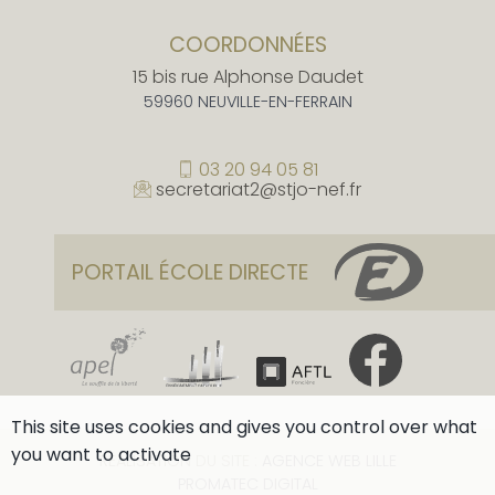
COORDONNÉES
15 bis rue Alphonse Daudet
59960 NEUVILLE-EN-FERRAIN
03 20 94 05 81
secretariat2@stjo-nef.fr
PORTAIL ÉCOLE DIRECTE
This site uses cookies and gives you control over what
you want to activate
RÉALISATION DU SITE :
AGENCE WEB LILLE
PROMATEC DIGITAL