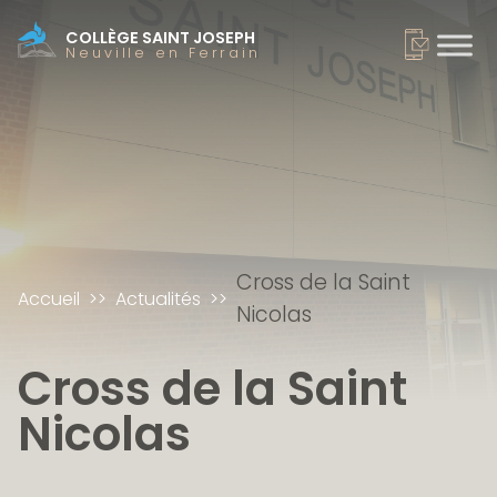
COLLÈGE SAINT JOSEPH
Neuville en Ferrain
Cross de la Saint
Accueil
Actualités
Nicolas
Cross de la Saint
Nicolas