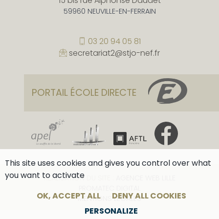
15 bis rue Alphonse Daudet
59960 NEUVILLE-EN-FERRAIN
03 20 94 05 81
secretariat2@stjo-nef.fr
PORTAIL ÉCOLE DIRECTE
This site uses cookies and gives you control over what
you want to activate
RÉALISATION DU SITE :
AGENCE WEB LILLE
PROMATEC DIGITAL
OK, ACCEPT ALL
DENY ALL COOKIES
MENTIONS LÉGALES
PERSONALIZE