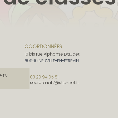
COORDONNÉES
15 bis rue Alphonse Daudet
59960 NEUVILLE-EN-FERRAIN
GITAL
03 20 94 05 81
secretariat2@stjo-nef.fr