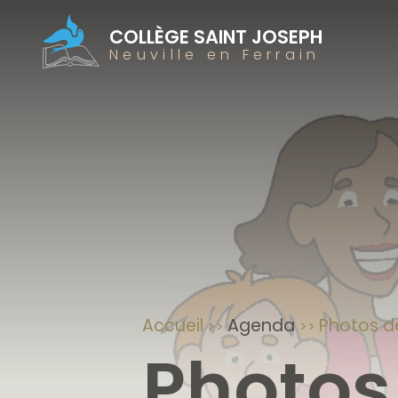
COLLÈGE SAINT JOSEPH
Neuville en Ferrain
Accueil
Agenda
Photos d
Photos