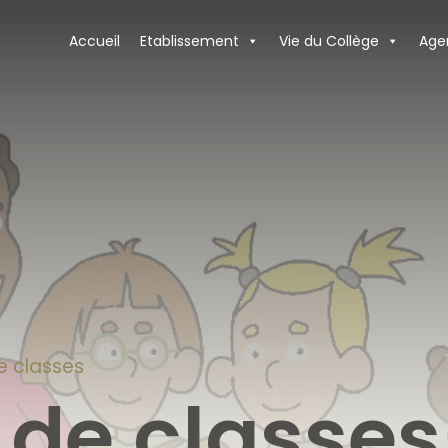
Accueil
Etablissement
Vie du Collège
Age
e classes
 de classes