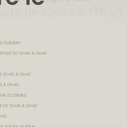
RCÈLEMENT :
ÉTUDE DE 12H45 À 13H40
E 12H45 À 13H40
5 À 13H40
UR LES 5ÈMES
E DE 12H45 À 13H40
3H40
ES ÉLÈVES DE 6ÈME