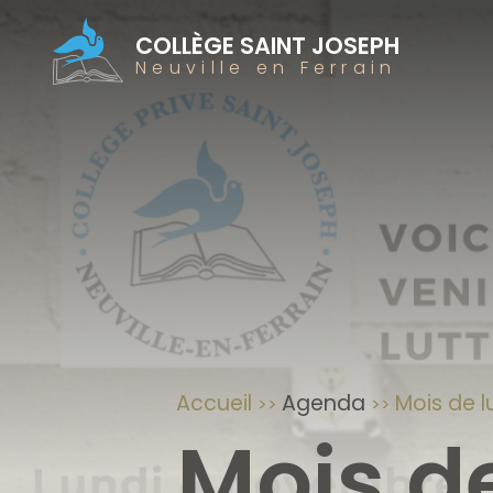
COLLÈGE SAINT JOSEPH
Neuville en Ferrain
Accueil
Agenda
Mois de l
Mois de