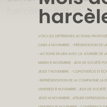
harcè
VOICI LES DIFFÉRENTES ACTIONS PROPOSÉ
LUNDI 4 NOVEMBRE : -PRÉSENTATION DE L
-ACTIONS EN LIEN AVEC LA JOURNÉE DE LA
MARDI 5 NOVEMBRE : JEUX DE SOCIÉTÉ POU
JEUDI 7 NOVEMBRE : -CLIPS/VIDÉOS ET É
-REPRÉSENTATION DE LA COMPAGNIE LA B
VENDREDI 8 NOVEMBRE : JEUX DE SOCIÉTÉ 
JEUDI 14 NOVEMBRE : ATELIER EXPRESSION 
VENDREDI 15 NOVEMBRE : CONFÉRENCE DAN