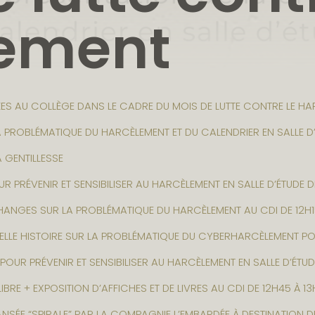
lement
ES AU COLLÈGE DANS LE CADRE DU MOIS DE LUTTE CONTRE LE HA
A PROBLÉMATIQUE DU HARCÈLEMENT ET DU CALENDRIER EN SALLE D’
 GENTILLESSE
R PRÉVENIR ET SENSIBILISER AU HARCÈLEMENT EN SALLE D’ÉTUDE D
CHANGES SUR LA PROBLÉMATIQUE DU HARCÈLEMENT AU CDI DE 12H1
ELLE HISTOIRE SUR LA PROBLÉMATIQUE DU CYBERHARCÈLEMENT PO
POUR PRÉVENIR ET SENSIBILISER AU HARCÈLEMENT EN SALLE D’ÉTUD
LIBRE + EXPOSITION D’AFFICHES ET DE LIVRES AU CDI DE 12H45 À 1
SÉE “SPIRALE” PAR LA COMPAGNIE L’EMBARDÉE À DESTINATION D