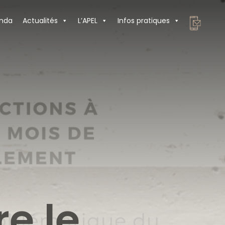
nda
Actualités
L’APEL
Infos pratiques
re le