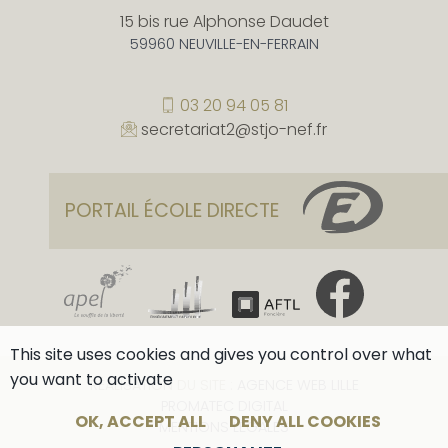
15 bis rue Alphonse Daudet
59960 NEUVILLE-EN-FERRAIN
03 20 94 05 81
secretariat2@stjo-nef.fr
PORTAIL ÉCOLE DIRECTE
This site uses cookies and gives you control over what
you want to activate
RÉALISATION DU SITE :
AGENCE WEB LILLE
PROMATEC DIGITAL
OK, ACCEPT ALL
DENY ALL COOKIES
MENTIONS LÉGALES