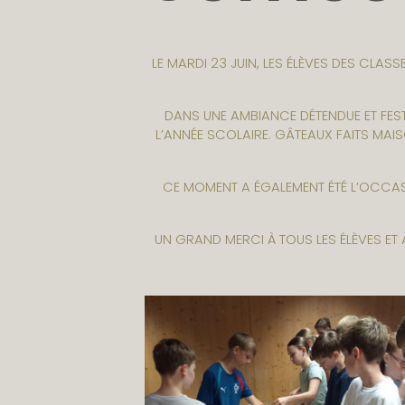
LE MARDI 23 JUIN, LES ÉLÈVES DES CLA
DANS UNE AMBIANCE DÉTENDUE ET FESTI
L’ANNÉE SCOLAIRE. GÂTEAUX FAITS MAI
CE MOMENT A ÉGALEMENT ÉTÉ L’OCCASI
UN GRAND MERCI À TOUS LES ÉLÈVES ET