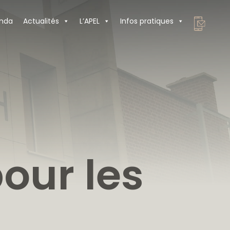
nda
Actualités
L’APEL
Infos pratiques
our les