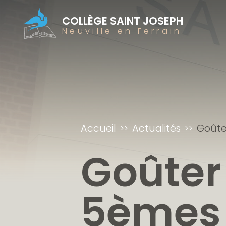
COLLÈGE SAINT JOSEPH
Neuville en Ferrain
Accueil
Actualités
Goûter
Goûter 
5èmes B