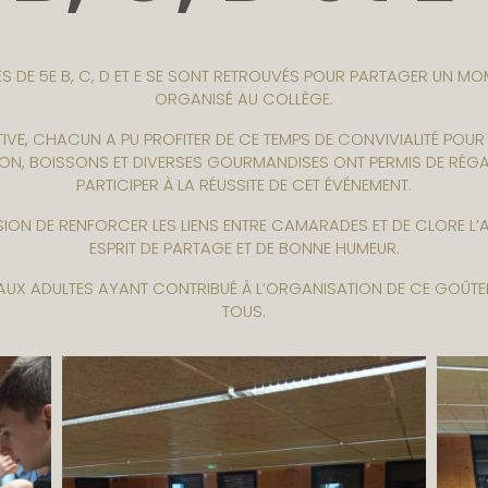
SSES DE 5E B, C, D ET E SE SONT RETROUVÉS POUR PARTAGER UN
ORGANISÉ AU COLLÈGE.
VE, CHACUN A PU PROFITER DE CE TEMPS DE CONVIVIALITÉ POUR 
SON, BOISSONS ET DIVERSES GOURMANDISES ONT PERMIS DE RÉGAL
PARTICIPER À LA RÉUSSITE DE CET ÉVÉNEMENT.
ON DE RENFORCER LES LIENS ENTRE CAMARADES ET DE CLORE L’A
ESPRIT DE PARTAGE ET DE BONNE HUMEUR.
 AUX ADULTES AYANT CONTRIBUÉ À L’ORGANISATION DE CE GOÛTE
TOUS.