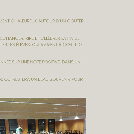
 MOMENT CHALEUREUX AUTOUR D’UN GOÛTER
ÉCHANGER, RIRE ET CÉLÉBRER LA FIN DE
ER LES ÉLÈVES, QUI AVAIENT À CŒUR DE
NNÉE SUR UNE NOTE POSITIVE, DANS UN
R, QUI RESTERA UN BEAU SOUVENIR POUR