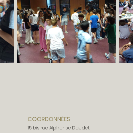
COORDONNÉES
15 bis rue Alphonse Daudet