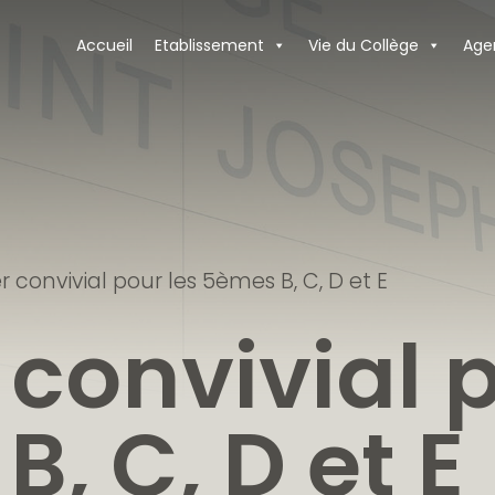
Accueil
Etablissement
Vie du Collège
Age
 convivial pour les 5èmes B, C, D et E
convivial p
, C, D et E