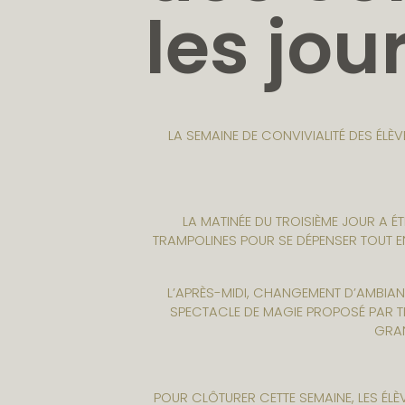
les jou
LA SEMAINE DE CONVIVIALITÉ DES ÉL
LA MATINÉE DU TROISIÈME JOUR A ÉT
TRAMPOLINES POUR SE DÉPENSER TOUT EN
L’APRÈS-MIDI, CHANGEMENT D’AMBIAN
SPECTACLE DE MAGIE PROPOSÉ PAR TI
GRAN
POUR CLÔTURER CETTE SEMAINE, LES ÉL