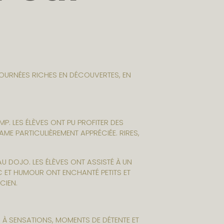
JOURNÉES RICHES EN DÉCOUVERTES, EN
MP. LES ÉLÈVES ONT PU PROFITER DES
ME PARTICULIÈREMENT APPRÉCIÉE. RIRES,
 DOJO. LES ÉLÈVES ONT ASSISTÉ À UN
C ET HUMOUR ONT ENCHANTÉ PETITS ET
CIEN.
 À SENSATIONS, MOMENTS DE DÉTENTE ET