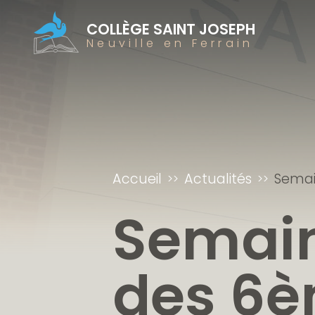
COLLÈGE SAINT JOSEPH
Neuville en Ferrain
Accueil
Actualités
Semain
Semain
des 6èm