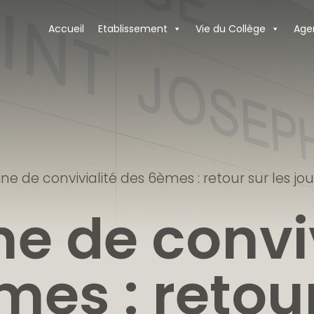
Accueil
Etablissement
Vie du Collège
Age
e de convivialité des 6èmes : retour sur les jou
e de conviv
es : retou