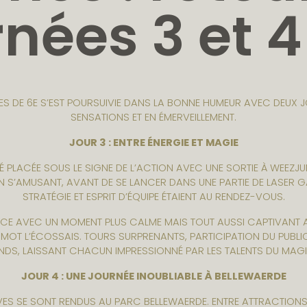
rnées 3 et 4
ÈVES DE 6E S’EST POURSUIVIE DANS LA BONNE HUMEUR AVEC DEUX 
SENSATIONS ET EN ÉMERVEILLEMENT.
JOUR 3 : ENTRE ÉNERGIE ET MAGIE
É PLACÉE SOUS LE SIGNE DE L’ACTION AVEC UNE SORTIE À WEEZJU
 S’AMUSANT, AVANT DE SE LANCER DANS UNE PARTIE DE LASER GA
STRATÉGIE ET ESPRIT D’ÉQUIPE ÉTAIENT AU RENDEZ-VOUS.
CE AVEC UN MOMENT PLUS CALME MAIS TOUT AUSSI CAPTIVANT AU
MOT L’ÉCOSSAIS. TOURS SURPRENANTS, PARTICIPATION DU PUBLI
DS, LAISSANT CHACUN IMPRESSIONNÉ PAR LES TALENTS DU MAGI
JOUR 4 : UNE JOURNÉE INOUBLIABLE À BELLEWAERDE
ÈVES SE SONT RENDUS AU PARC BELLEWAERDE. ENTRE ATTRACTIONS