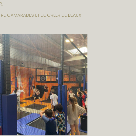
R.
NTRE CAMARADES ET DE CRÉER DE BEAUX