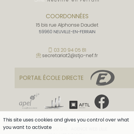
Neuville en Ferrain
COORDONNÉES
15 bis rue Alphonse Daudet
59960 NEUVILLE-EN-FERRAIN
03 20 94 05 81
secretariat2@stjo-nef.fr
PORTAIL ÉCOLE DIRECTE
This site uses cookies and gives you control over what
you want to activate
RÉALISATION DU SITE :
AGENCE WEB LILLE