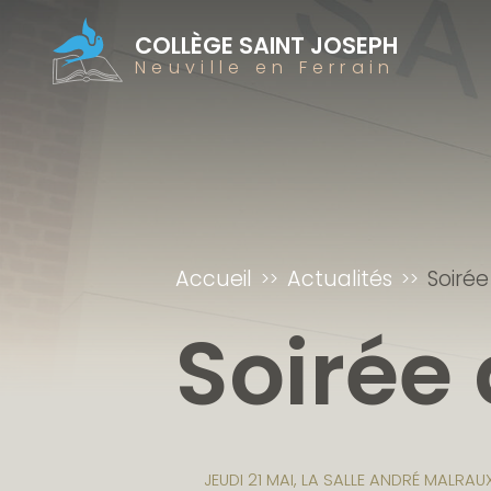
COLLÈGE SAINT JOSEPH
Neuville en Ferrain
Accueil
Actualités
Soirée
Soirée 
JEUDI 21 MAI, LA SALLE ANDRÉ MALRAU