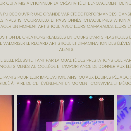
UR QUI A MIS À L’HONNEUR LA CRÉATIVITÉ ET L’ENGAGEMENT DE NO
IC A PU DÉCOUVRIR UNE GRANDE VARIÉTÉ DE PERFORMANCES. DANS
ES INVESTIS, COURAGEUX ET PASSIONNÉS. CHAQUE PRESTATION A
RTAGER UN MOMENT ARTISTIQUE AVEC LEURS CAMARADES, LEURS EN
OSITION DE CRÉATIONS RÉALISÉES EN COURS D’ARTS PLASTIQUES ÉT
 VALORISER LE REGARD ARTISTIQUE ET L’IMAGINATION DES ÉLÈVES
TALENTS.
E BELLE RÉUSSITE, TANT PAR LA QUALITÉ DES PRESTATIONS QUE PAR
PROJETS MENÉS AU COLLÈGE ET L’IMPORTANCE DE DONNER AUX ÉL
IPANTS POUR LEUR IMPLICATION, AINSI QU’AUX ÉQUIPES PÉDAG
IBUÉ À FAIRE DE CET ÉVÉNEMENT UN MOMENT CONVIVIAL ET MÉMO