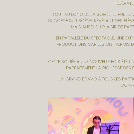
FÉDÉRATE
TOUT AU LONG DE LA SOIRÉE, LE PUBL
SUCCÉDÉ SUR SCÈNE, RÉVÉLANT DES ÉLÈV
MAIS AUSSI DU PLAISIR DE PA
EN PARALLÈLE DU SPECTACLE, UNE EXP
PRODUCTIONS VARIÉES ONT PERMIS DE
CETTE SOIRÉE A UNE NOUVELLE FOIS ÉTÉ UN
PARFAITEMENT LA RICHESSE DES 
UN GRAND BRAVO À TOUS LES PARTIC
CONTR