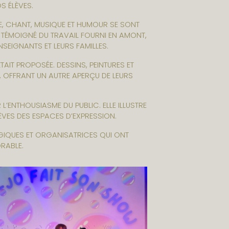
S ÉLÈVES.
E, CHANT, MUSIQUE ET HUMOUR SE SONT
 TÉMOIGNÉ DU TRAVAIL FOURNI EN AMONT,
SEIGNANTS ET LEURS FAMILLES.
AIT PROPOSÉE. DESSINS, PEINTURES ET
, OFFRANT UN AUTRE APERÇU DE LEURS
 L’ENTHOUSIASME DU PUBLIC. ELLE ILLUSTRE
ÈVES DES ESPACES D’EXPRESSION.
OGIQUES ET ORGANISATRICES QUI ONT
RABLE.