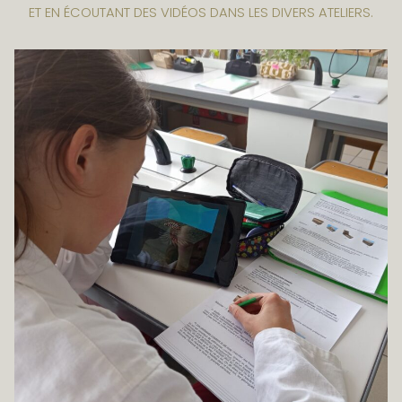
ET EN ÉCOUTANT DES VIDÉOS DANS LES DIVERS ATELIERS.