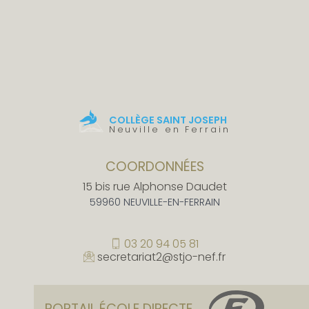
COLLÈGE SAINT JOSEPH
Neuville en Ferrain
COORDONNÉES
15 bis rue Alphonse Daudet
59960 NEUVILLE-EN-FERRAIN
03 20 94 05 81
secretariat2@stjo-nef.fr
PORTAIL ÉCOLE DIRECTE