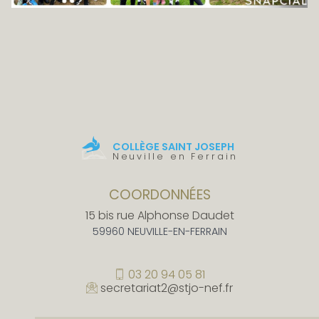
COLLÈGE SAINT JOSEPH
Neuville en Ferrain
COORDONNÉES
15 bis rue Alphonse Daudet
59960 NEUVILLE-EN-FERRAIN
03 20 94 05 81
secretariat2@stjo-nef.fr