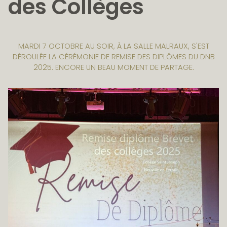
des Collèges
MARDI 7 OCTOBRE AU SOIR, À LA SALLE MALRAUX, S'EST
DÉROULÉE LA CÉRÉMONIE DE REMISE DES DIPLÔMES DU DNB
2025. ENCORE UN BEAU MOMENT DE PARTAGE.