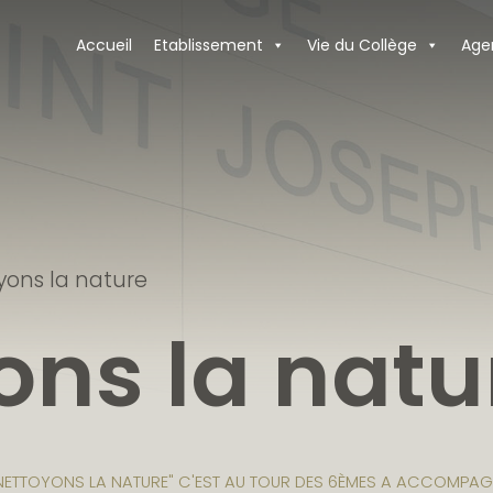
Accueil
Etablissement
Vie du Collège
Age
yons la nature
ons la natu
ETTOYONS LA NATURE" C'EST AU TOUR DES 6ÈMES A ACCOMPAGNÉ