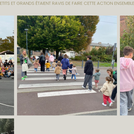
PETITS ET GRANDS ÉTAIENT RAVIS DE FAIRE CETTE ACTION ENSEMBLE.