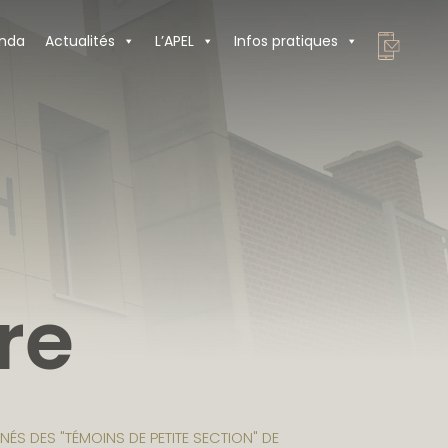
nda
Actualités
L’APEL
Infos pratiques
re
S DES "TÉMOINS DE PETITE SECTION" DE