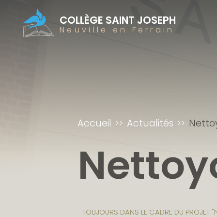
COLLÈGE SAINT JOSEPH
Neuville en Ferrain
Accueil
Actualités
Netto
Nettoy
TOUJOURS DANS LE CADRE DU PROJET "N