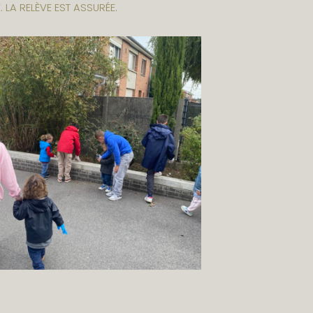
 LA RELÈVE EST ASSURÉE.