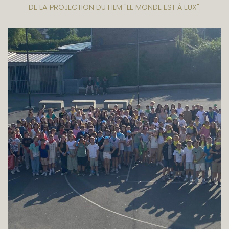
DE LA PROJECTION DU FILM "LE MONDE EST À EUX".