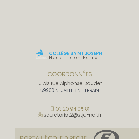
COLLÈGE SAINT JOSEPH
Neuville en Ferrain
COORDONNÉES
15 bis rue Alphonse Daudet
59960 NEUVILLE-EN-FERRAIN
03 20 94 05 81
secretariat2@stjo-nef.fr
PORTAIL ÉCOLE DIRECTE