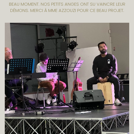
BEAU MOMENT. NOS PETITS ANGES ONT SU VAINCRE LEUR
DÉMONS. MERCI À MME AZZOUZI POUR CE BEAU PROJET.