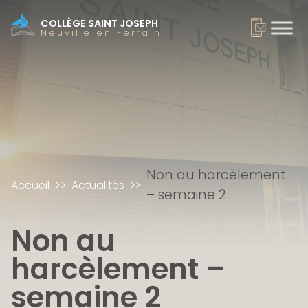
COLLÈGE SAINT JOSEPH
Neuville en Ferrain
Non au harcèlement
Accueil
Actualités
– semaine 2
Non au
harcèlement –
semaine 2