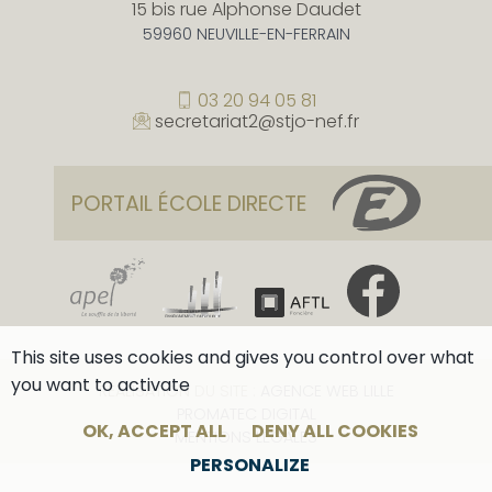
15 bis rue Alphonse Daudet
59960 NEUVILLE-EN-FERRAIN
03 20 94 05 81
secretariat2@stjo-nef.fr
PORTAIL ÉCOLE DIRECTE
This site uses cookies and gives you control over what
you want to activate
RÉALISATION DU SITE :
AGENCE WEB LILLE
PROMATEC DIGITAL
OK, ACCEPT ALL
DENY ALL COOKIES
MENTIONS LÉGALES
PERSONALIZE