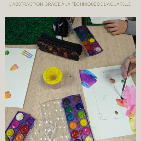
L'ABSTRACTION GRÂCE À LA TECHNIQUE DE L'AQUARELLE.