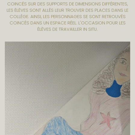
COINCÉS SUR DES SUPPORTS DE DIMENSIONS DIFFÉRENTES,
LES ÉLÈVES SONT ALLÉS LEUR TROUVER DES PLACES DANS LE
COLLÈGE. AINSI, LES PERSONNAGES SE SONT RETROUVÉS
COINCÉS DANS UN ESPACE RÉEL. L'OCCASION POUR LES
ÉLÈVES DE TRAVAILLER IN SITU.