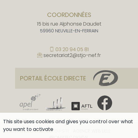
COORDONNÉES
15 bis rue Alphonse Daudet
59960 NEUVILLE-EN-FERRAIN
03 20 94 05 81
secretariat2@stjo-nef.fr
PORTAIL ÉCOLE DIRECTE
This site uses cookies and gives you control over what
you want to activate
RÉALISATION DU SITE :
AGENCE WEB LILLE
PROMATEC DIGITAL