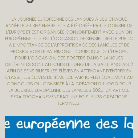
LA JOURNÉE EUROPÉENNE DES LANGUES A LIEU CHAQUE
ANNÉE LE 26 SEPTEMBRE. ELLE A ÉTÉ CRÉÉE PAR LE CONSEIL DE
L'EUROPE ET EST ORGANISÉE CONJOINTEMENT AVEC L'UNION
EUROPÉENNE. ELLE EST L'OCCASION DE SENSIBILISER LE PUBLIC
À L'IMPORTANCE DE L'APPRENTISSAGE DES LANGUES ET DE
PROMOUVOIR LE PATRIMOINE LINGUISTIQUE DE L'EUROPE.
POUR L'OCCASION, DES POSTERS DANS 11 LANGUES
DIFFÉRENTES SONT AFFICHÉS LE LONG DE LA SALLE ANGLAIS 2
AFIN DE SENSIBILISER LES ÉLÈVES EN ATTENDANT D'ENTRER EN
CLASSE. LES ÉLÈVES DE 4ÈME LCE PARTICIPENT ÉGALEMENT AU
CONCOURS QUI CONSISTE À LA CRÉATION DU LOGO POUR
LA JOURNÉE EUROPÉENNE DES LANGUES 2025. UN ARTICLE
SERA PROCHAINEMENT FAIT UNE FOIS LEURS CRÉATIONS
TERMINÉES.