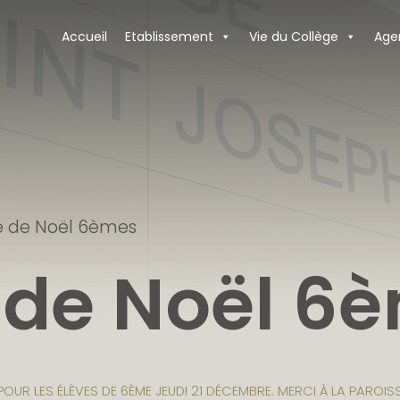
Accueil
Etablissement
Vie du Collège
Age
ée de Noël 6èmes
e de Noël 6
L POUR LES ÉLÈVES DE 6ÈME JEUDI 21 DÉCEMBRE. MERCI À LA PAROI