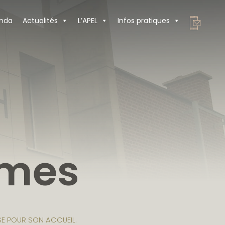
nda
Actualités
L’APEL
Infos pratiques
èmes
SSE POUR SON ACCUEIL.