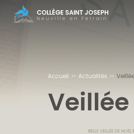
COLLÈGE SAINT JOSEPH
Neuville en Ferrain
Accueil
Actualités
Veill
Veillé
BELLE VEILLÉE DE NOË