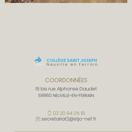
COLLÈGE SAINT JOSEPH
Neuville en Ferrain
COORDONNÉES
15 bis rue Alphonse Daudet
59960 NEUVILLE-EN-FERRAIN
03 20 94 05 81
secretariat2@stjo-nef.fr