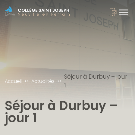
COLLÈGE SAINT JOSEPH
Neuville en Ferrain
Séjour à Durbuy – jour
Accueil
Actualités
1
Séjour à Durbuy –
jour 1