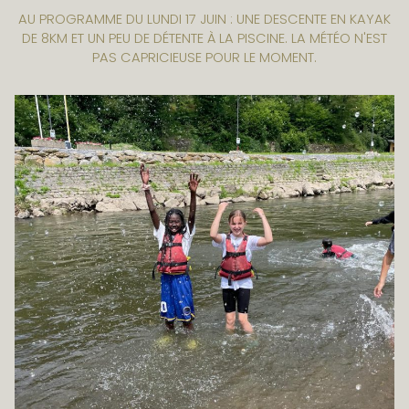
AU PROGRAMME DU LUNDI 17 JUIN : UNE DESCENTE EN KAYAK
DE 8KM ET UN PEU DE DÉTENTE À LA PISCINE. LA MÉTÉO N'EST
PAS CAPRICIEUSE POUR LE MOMENT.