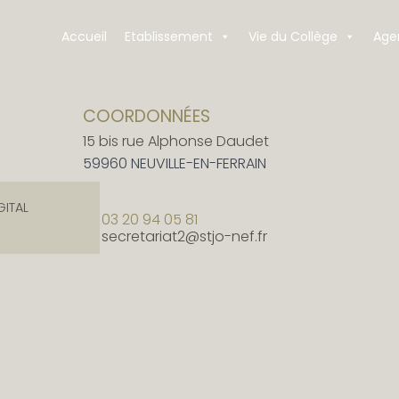
Accueil
Etablissement
Vie du Collège
Age
COORDONNÉES
15 bis rue Alphonse Daudet
59960 NEUVILLE-EN-FERRAIN
GITAL
03 20 94 05 81
secretariat2@stjo-nef.fr