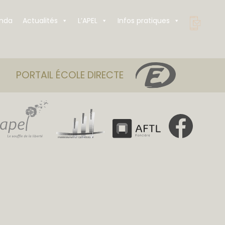
nda
Actualités
L’APEL
Infos pratiques
PORTAIL ÉCOLE DIRECTE