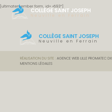
[ultimatemember form_id= »593″]
COLLÈGE SAINT JOSEPH
Neuville en Ferrain
COLLÈGE SAINT JOSEPH
Neuville en Ferrain
RÉALISATION DU SITE :
AGENCE WEB LILLE PROMATEC DI
MENTIONS LÉGALES