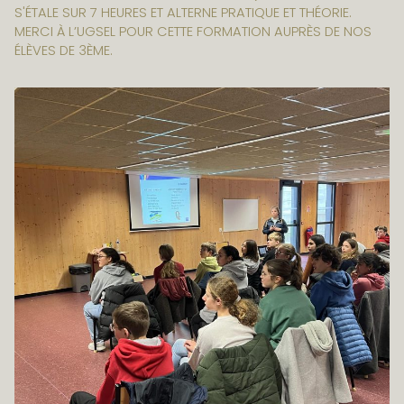
S'ÉTALE SUR 7 HEURES ET ALTERNE PRATIQUE ET THÉORIE.
MERCI À L’UGSEL POUR CETTE FORMATION AUPRÈS DE NOS
ÉLÈVES DE 3ÈME.