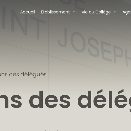
Accueil
Etablissement
Vie du Collège
Age
ions des délégués
ons des dél