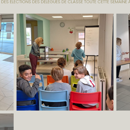
DES ÉLECTIONS DES DÉLÉGUÉS DE CLASSE TOUTE CETTE SEMAINE 