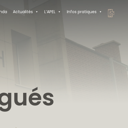
nda
Actualités
L’APEL
Infos pratiques
égués