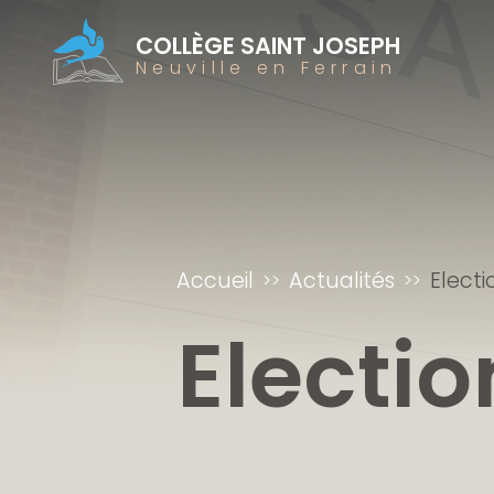
COLLÈGE SAINT JOSEPH
Neuville en Ferrain
Accueil
Actualités
Elect
Electi