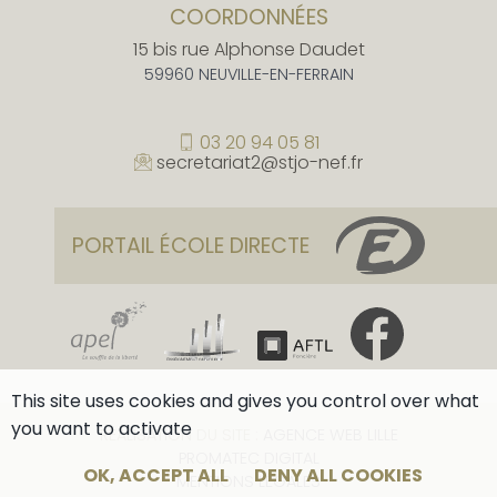
COORDONNÉES
15 bis rue Alphonse Daudet
59960 NEUVILLE-EN-FERRAIN
03 20 94 05 81
secretariat2@stjo-nef.fr
PORTAIL ÉCOLE DIRECTE
This site uses cookies and gives you control over what
you want to activate
RÉALISATION DU SITE :
AGENCE WEB LILLE
PROMATEC DIGITAL
OK, ACCEPT ALL
DENY ALL COOKIES
MENTIONS LÉGALES