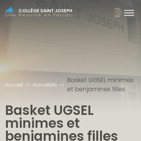
COLLÈGE SAINT JOSEPH
Neuville en Ferrain
Basket UGSEL minimes
Accueil
Actualités
et benjamines filles
Basket UGSEL
minimes et
benjamines filles