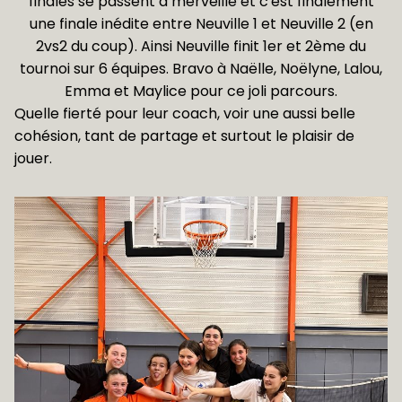
finales se passent à merveille et c'est finalement
une finale inédite entre Neuville 1 et Neuville 2 (en
2vs2 du coup). Ainsi Neuville finit 1er et 2ème du
tournoi sur 6 équipes. Bravo à Naëlle, Noëlyne, Lalou,
Emma et Maylice pour ce joli parcours.
Quelle fierté pour leur coach, voir une aussi belle
cohésion, tant de partage et surtout le plaisir de
jouer.