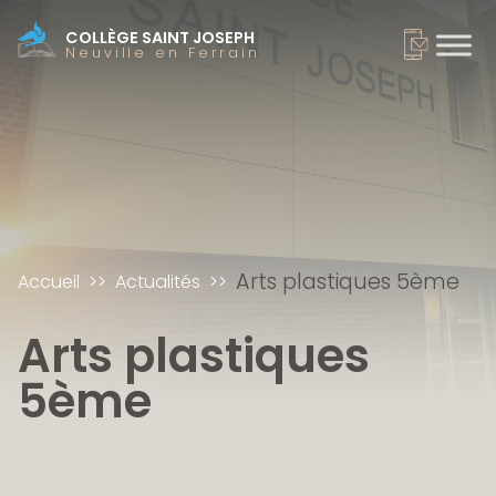
COLLÈGE SAINT JOSEPH
Neuville en Ferrain
Arts plastiques 5ème
Accueil
Actualités
Arts plastiques
5ème